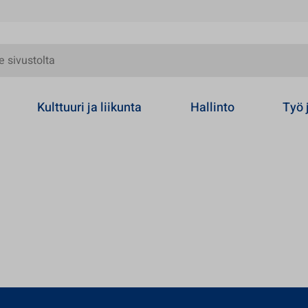
olta
Kulttuuri ja liikunta
Hallinto
Työ 