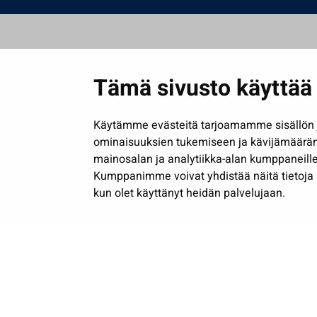
Tämä sivusto käyttää 
Käytämme evästeitä tarjoamamme sisällön j
ominaisuuksien tukemiseen ja kävijämäärä
mainosalan ja analytiikka-alan kumppaneille
Kumppanimme voivat yhdistää näitä tietoja muih
kun olet käyttänyt heidän palvelujaan.