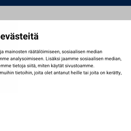
evästeitä
a mainosten räätälöimiseen, sosiaalisen median
mme analysoimiseen. Lisäksi jaamme sosiaalisen median,
mme tietoja siitä, miten käytät sivustoamme.
in tietoihin, joita olet antanut heille tai joita on kerätty,