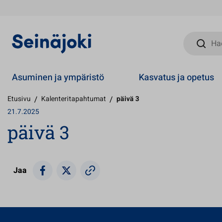
Hae sivust
Asuminen ja ympäristö
Kasvatus ja opetus
Etusivu
/
Kalenteritapahtumat
/
päivä 3
21.7.2025
päivä 3
Jaa