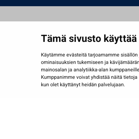
Tämä sivusto käyttää 
Käytämme evästeitä tarjoamamme sisällön j
ominaisuuksien tukemiseen ja kävijämäärä
mainosalan ja analytiikka-alan kumppaneille
Kumppanimme voivat yhdistää näitä tietoja muih
kun olet käyttänyt heidän palvelujaan.