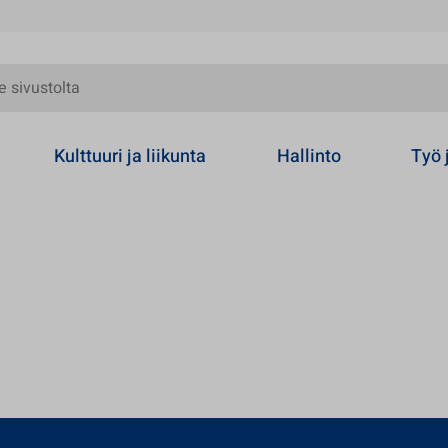
olta
Kulttuuri ja liikunta
Hallinto
Työ 