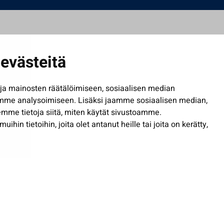
evästeitä
a mainosten räätälöimiseen, sosiaalisen median
mme analysoimiseen. Lisäksi jaamme sosiaalisen median,
mme tietoja siitä, miten käytät sivustoamme.
in tietoihin, joita olet antanut heille tai joita on kerätty,