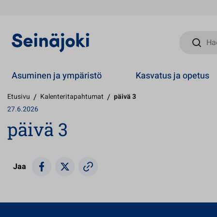
Hae sivust
Asuminen ja ympäristö
Kasvatus ja opetus
Etusivu
/
Kalenteritapahtumat
/
päivä 3
27.6.2026
päivä 3
Jaa