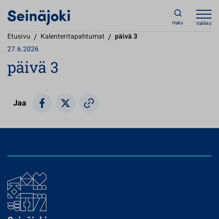
Haku
Valikko
Etusivu
/
Kalenteritapahtumat
/
päivä 3
27.6.2026
päivä 3
Jaa