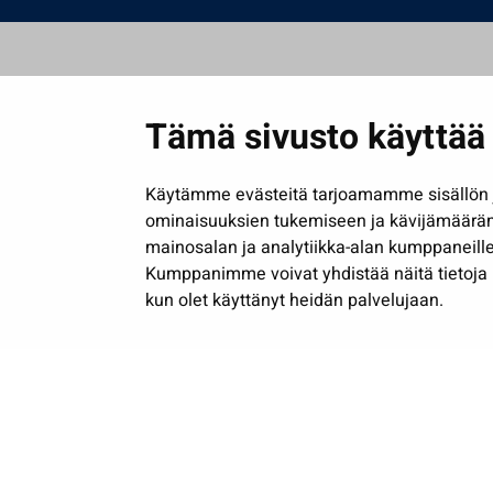
Tämä sivusto käyttää 
Käytämme evästeitä tarjoamamme sisällön j
ominaisuuksien tukemiseen ja kävijämäärä
mainosalan ja analytiikka-alan kumppaneille
Kumppanimme voivat yhdistää näitä tietoja muih
kun olet käyttänyt heidän palvelujaan.