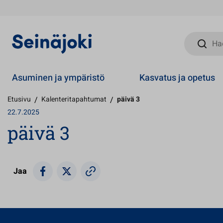
Hae sivust
Asuminen ja ympäristö
Kasvatus ja opetus
Etusivu
/
Kalenteritapahtumat
/
päivä 3
22.7.2025
päivä 3
Jaa