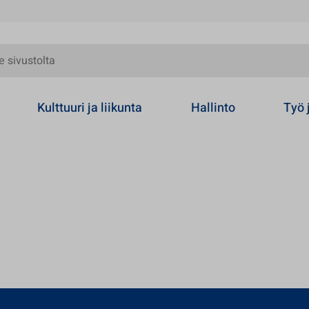
olta
Kulttuuri ja liikunta
Hallinto
Työ 