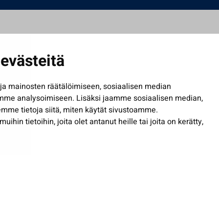
evästeitä
a mainosten räätälöimiseen, sosiaalisen median
mme analysoimiseen. Lisäksi jaamme sosiaalisen median,
mme tietoja siitä, miten käytät sivustoamme.
in tietoihin, joita olet antanut heille tai joita on kerätty,