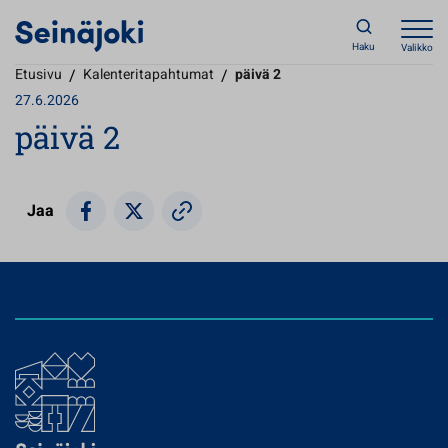
Haku
Valikko
Etusivu
/
Kalenteritapahtumat
/
päivä 2
27.6.2026
päivä 2
Jaa