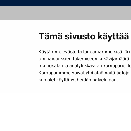
Tämä sivusto käyttää 
Käytämme evästeitä tarjoamamme sisällön j
ominaisuuksien tukemiseen ja kävijämäärä
mainosalan ja analytiikka-alan kumppaneille
Kumppanimme voivat yhdistää näitä tietoja muih
kun olet käyttänyt heidän palvelujaan.