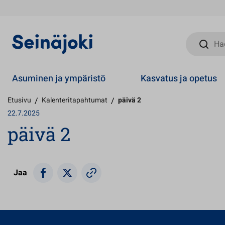
Hae sivust
Asuminen ja ympäristö
Kasvatus ja opetus
Etusivu
/
Kalenteritapahtumat
/
päivä 2
22.7.2025
päivä 2
Jaa