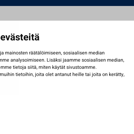
evästeitä
a mainosten räätälöimiseen, sosiaalisen median
mme analysoimiseen. Lisäksi jaamme sosiaalisen median,
mme tietoja siitä, miten käytät sivustoamme.
in tietoihin, joita olet antanut heille tai joita on kerätty,