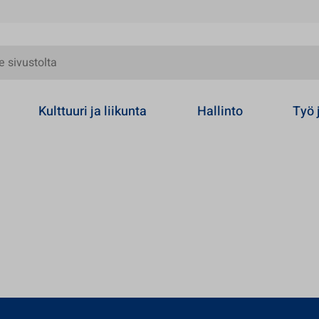
olta
Kulttuuri ja liikunta
Hallinto
Työ 