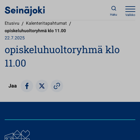
Haku
Valikko
Etusivu
/
Kalenteritapahtumat
/
opiskeluhuoltoryhmä klo 11.00
22.7.2025
opiskeluhuoltoryhmä klo
11.00
Jaa