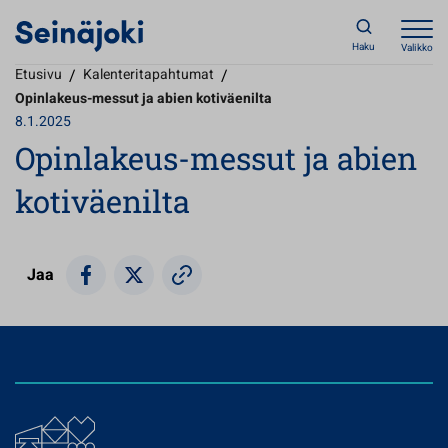
Haku
Valikko
Etusivu
/
Kalenteritapahtumat
/
Opinlakeus-messut ja abien kotiväenilta
8.1.2025
Opinlakeus-messut ja abien
kotiväenilta
Jaa