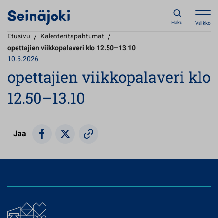
Haku
Valikko
Etusivu
/
Kalenteritapahtumat
/
opettajien viikkopalaveri klo 12.50–13.10
10.6.2026
opettajien viikkopalaveri klo
12.50–13.10
Jaa