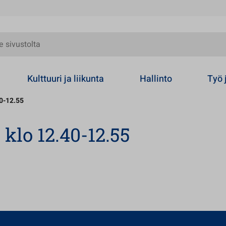
olta
Kulttuuri ja liikunta
Hallinto
Työ 
40-12.55
 klo 12.40-12.55