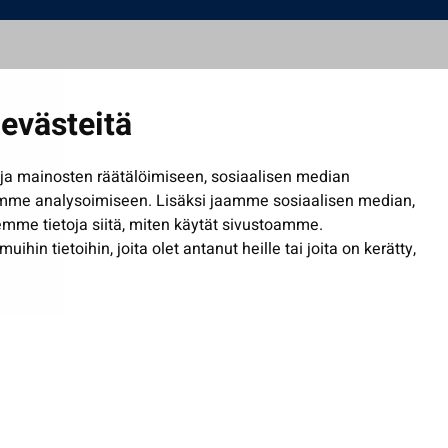
evästeitä
a mainosten räätälöimiseen, sosiaalisen median
mme analysoimiseen. Lisäksi jaamme sosiaalisen median,
mme tietoja siitä, miten käytät sivustoamme.
in tietoihin, joita olet antanut heille tai joita on kerätty,