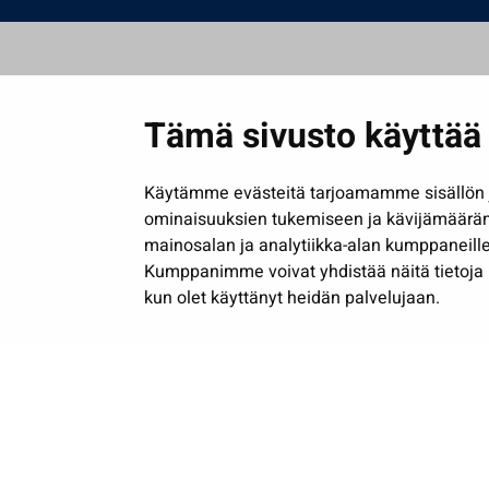
Tämä sivusto käyttää 
Käytämme evästeitä tarjoamamme sisällön j
ominaisuuksien tukemiseen ja kävijämäärä
mainosalan ja analytiikka-alan kumppaneille
Kumppanimme voivat yhdistää näitä tietoja muih
kun olet käyttänyt heidän palvelujaan.