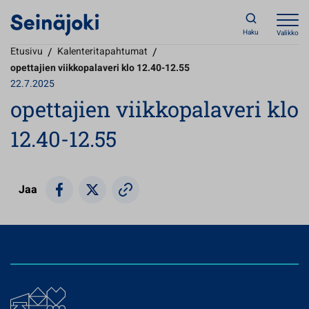
Haku
Valikko
Etusivu
/
Kalenteritapahtumat
/
opettajien viikkopalaveri klo 12.40-12.55
22.7.2025
opettajien viikkopalaveri klo
12.40-12.55
Jaa