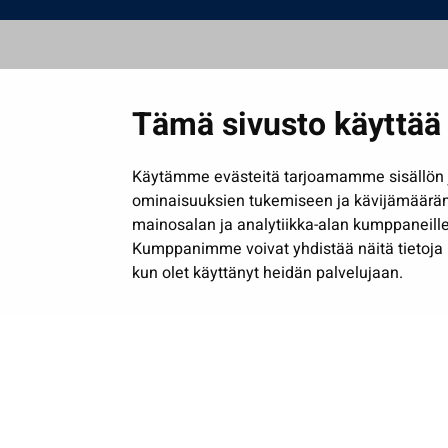
Tämä sivusto käyttää 
Käytämme evästeitä tarjoamamme sisällön j
ominaisuuksien tukemiseen ja kävijämäärä
mainosalan ja analytiikka-alan kumppaneille
Kumppanimme voivat yhdistää näitä tietoja muih
kun olet käyttänyt heidän palvelujaan.