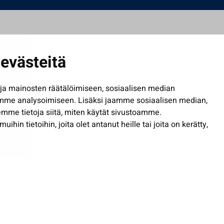
evästeitä
a mainosten räätälöimiseen, sosiaalisen median
mme analysoimiseen. Lisäksi jaamme sosiaalisen median,
mme tietoja siitä, miten käytät sivustoamme.
in tietoihin, joita olet antanut heille tai joita on kerätty,