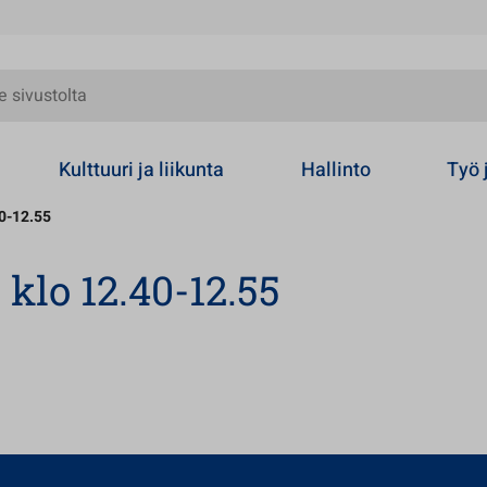
olta
Kulttuuri ja liikunta
Hallinto
Työ 
40-12.55
 klo 12.40-12.55