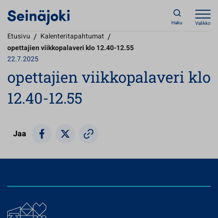
Haku
Valikko
Etusivu
/
Kalenteritapahtumat
/
opettajien viikkopalaveri klo 12.40-12.55
22.7.2025
opettajien viikkopalaveri klo
12.40-12.55
Jaa