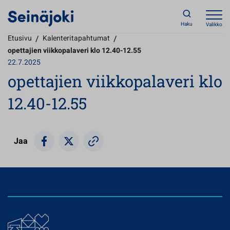
Haku
Valikko
Etusivu
/
Kalenteritapahtumat
/
opettajien viikkopalaveri klo 12.40-12.55
22.7.2025
opettajien viikkopalaveri klo
12.40-12.55
Jaa