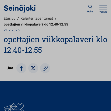
Haku
Valikko
Etusivu
/
Kalenteritapahtumat
/
opettajien viikkopalaveri klo 12.40-12.55
21.7.2025
opettajien viikkopalaveri klo
12.40-12.55
Jaa