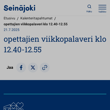
Haku
Valikko
Etusivu
/
Kalenteritapahtumat
/
opettajien viikkopalaveri klo 12.40-12.55
21.7.2025
opettajien viikkopalaveri klo
12.40-12.55
Jaa