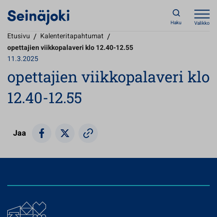
Haku
Valikko
Etusivu
/
Kalenteritapahtumat
/
opettajien viikkopalaveri klo 12.40-12.55
11.3.2025
opettajien viikkopalaveri klo
12.40-12.55
Jaa