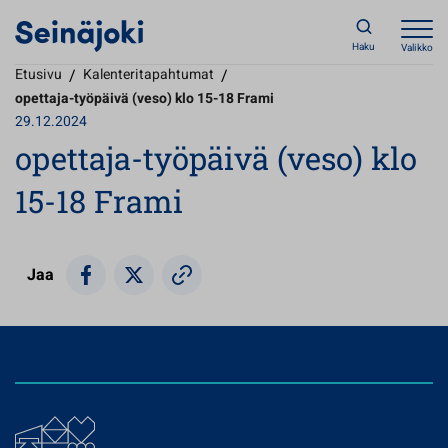
Haku
Valikko
Etusivu
/
Kalenteritapahtumat
/
opettaja-työpäivä (veso) klo 15-18 Frami
29.12.2024
opettaja-työpäivä (veso) klo
15-18 Frami
Jaa