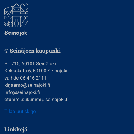
© Seinäjoen kaupunki
PL 215, 60101 Seinäjoki
Kirkkokatu 6, 60100 Seinäjoki
vaihde 06 416 2111
kirjaamo@seinajoki.fi
info@seinajoki.fi
etunimi.sukunimi@seinajoki.fi
Tilaa uutiskirje
Linkkejä