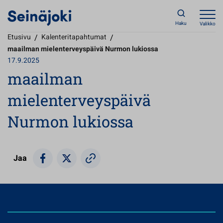
Haku
Valikko
Etusivu
/
Kalenteritapahtumat
/
maailman mielenterveyspäivä Nurmon lukiossa
17.9.2025
maailman
mielenterveyspäivä
Nurmon lukiossa
Jaa