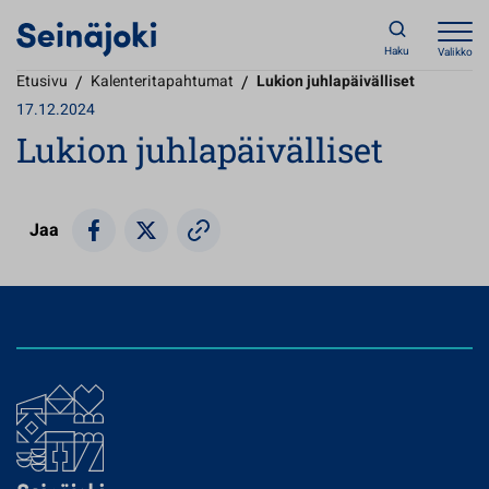
Haku
Valikko
Etusivu
/
Kalenteritapahtumat
/
Lukion juhlapäivälliset
17.12.2024
Lukion juhlapäivälliset
Jaa