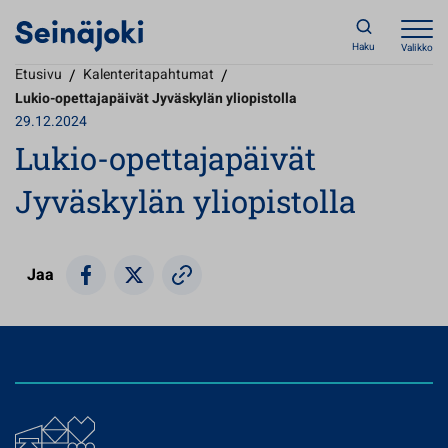
Haku
Valikko
Etusivu
/
Kalenteritapahtumat
/
Lukio-opettajapäivät Jyväskylän yliopistolla
29.12.2024
Lukio-opettajapäivät
Jyväskylän yliopistolla
Jaa