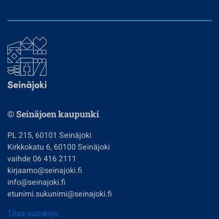
© Seinäjoen kaupunki
PL 215, 60101 Seinäjoki
Kirkkokatu 6, 60100 Seinäjoki
vaihde 06 416 2111
kirjaamo@seinajoki.fi
info@seinajoki.fi
etunimi.sukunimi@seinajoki.fi
Tilaa uutiskirje