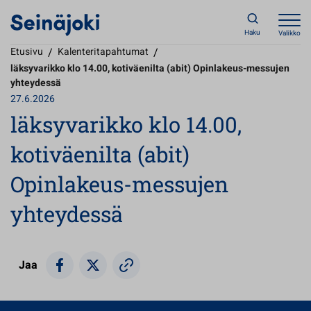
Haku
Valikko
Etusivu
/
Kalenteritapahtumat
/
läksyvarikko klo 14.00, kotiväenilta (abit) Opinlakeus-messujen
yhteydessä
27.6.2026
läksyvarikko klo 14.00,
kotiväenilta (abit)
Opinlakeus-messujen
yhteydessä
Jaa