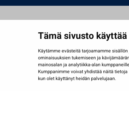
Tämä sivusto käyttää 
Käytämme evästeitä tarjoamamme sisällön j
ominaisuuksien tukemiseen ja kävijämäärä
mainosalan ja analytiikka-alan kumppaneille
Kumppanimme voivat yhdistää näitä tietoja muih
kun olet käyttänyt heidän palvelujaan.