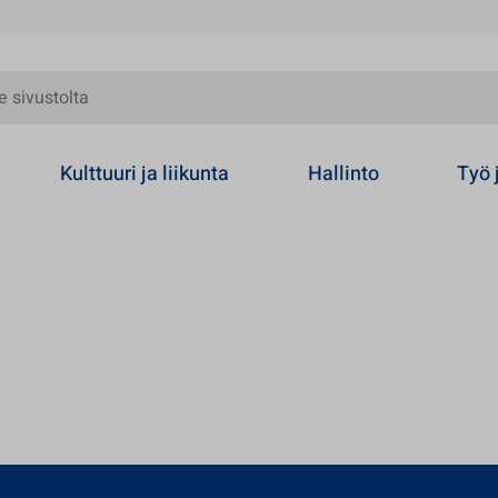
olta
Kulttuuri ja liikunta
Hallinto
Työ 