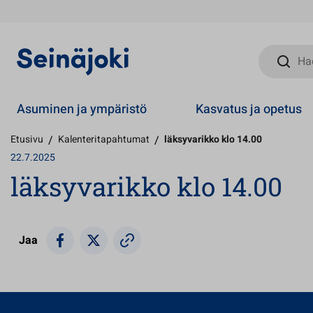
Hae sivust
Asuminen ja ympäristö
Kasvatus ja opetus
Etusivu
/
Kalenteritapahtumat
/
läksyvarikko klo 14.00
22.7.2025
läksyvarikko klo 14.00
Jaa