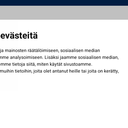
evästeitä
a mainosten räätälöimiseen, sosiaalisen median
mme analysoimiseen. Lisäksi jaamme sosiaalisen median,
mme tietoja siitä, miten käytät sivustoamme.
in tietoihin, joita olet antanut heille tai joita on kerätty,