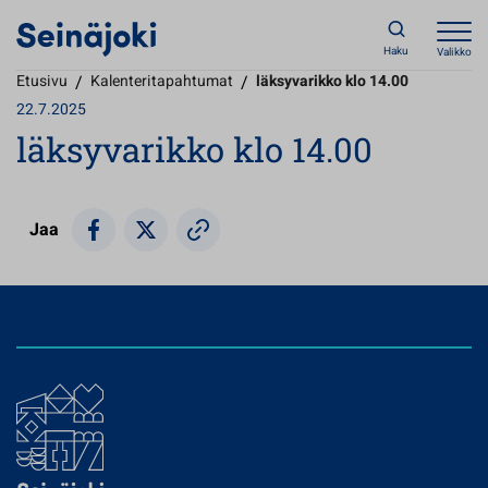
Haku
Valikko
Etusivu
/
Kalenteritapahtumat
/
läksyvarikko klo 14.00
22.7.2025
läksyvarikko klo 14.00
Jaa