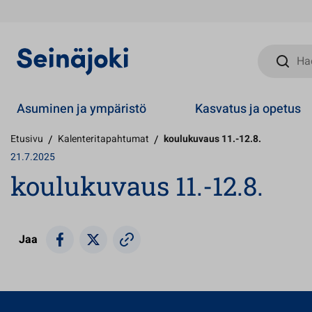
Hae sivust
Asuminen ja ympäristö
Kasvatus ja opetus
Etusivu
/
Kalenteritapahtumat
/
koulukuvaus 11.-12.8.
21.7.2025
koulukuvaus 11.-12.8.
Jaa