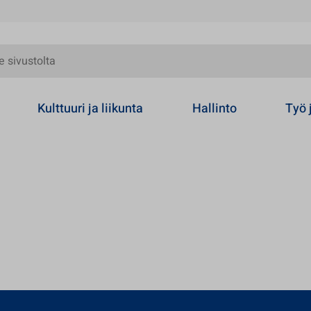
olta
Kulttuuri ja liikunta
Hallinto
Työ 