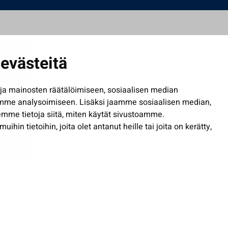
evästeitä
a mainosten räätälöimiseen, sosiaalisen median
mme analysoimiseen. Lisäksi jaamme sosiaalisen median,
mme tietoja siitä, miten käytät sivustoamme.
in tietoihin, joita olet antanut heille tai joita on kerätty,