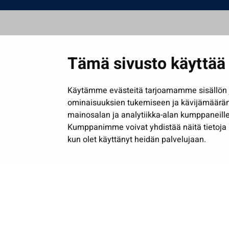
Tämä sivusto käyttää 
Käytämme evästeitä tarjoamamme sisällön j
ominaisuuksien tukemiseen ja kävijämäärä
mainosalan ja analytiikka-alan kumppaneille
Kumppanimme voivat yhdistää näitä tietoja muih
kun olet käyttänyt heidän palvelujaan.