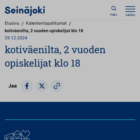
Haku
Valikko
Etusivu
/
Kalenteritapahtumat
/
kotiväenilta, 2 vuoden opiskelijat klo 18
29.12.2024
kotiväenilta, 2 vuoden
opiskelijat klo 18
Jaa