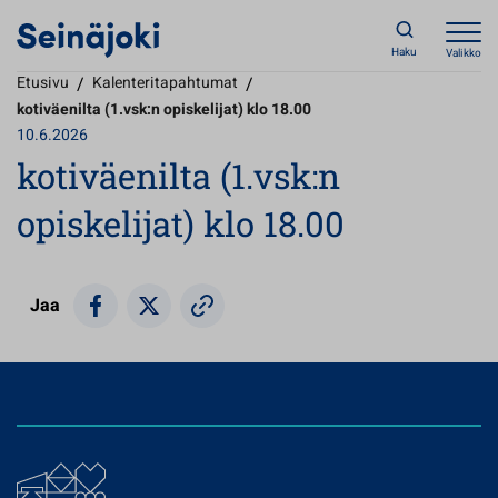
Haku
Valikko
Etusivu
/
Kalenteritapahtumat
/
kotiväenilta (1.vsk:n opiskelijat) klo 18.00
10.6.2026
kotiväenilta (1.vsk:n
opiskelijat) klo 18.00
Jaa