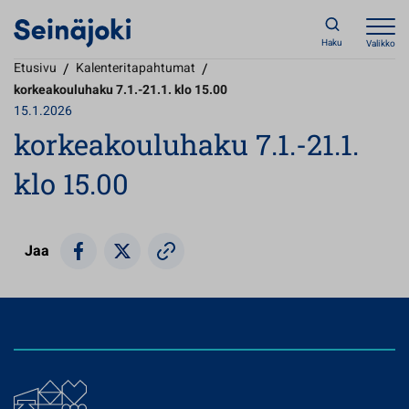
Haku
Valikko
Etusivu
/
Kalenteritapahtumat
/
korkeakouluhaku 7.1.-21.1. klo 15.00
15.1.2026
korkeakouluhaku 7.1.-21.1.
klo 15.00
Jaa