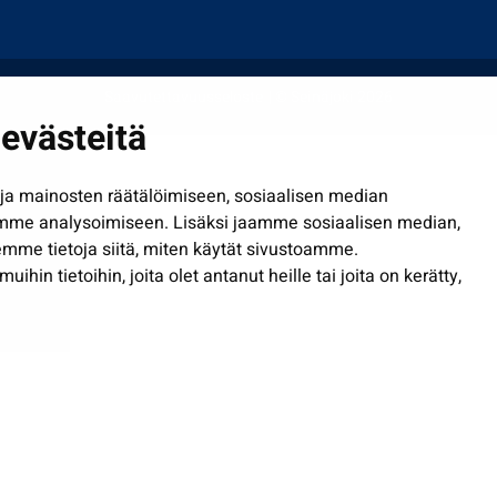
Saavutettavuusseloste
| © Seinäjoki 2026
evästeitä
a mainosten räätälöimiseen, sosiaalisen median
mme analysoimiseen. Lisäksi jaamme sosiaalisen median,
mme tietoja siitä, miten käytät sivustoamme.
in tietoihin, joita olet antanut heille tai joita on kerätty,