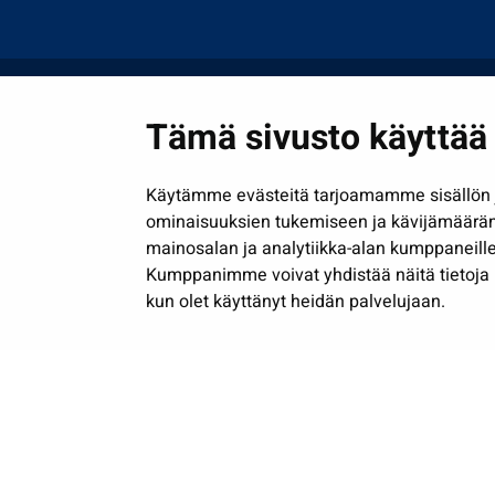
Tämä sivusto käyttää 
Käytämme evästeitä tarjoamamme sisällön j
ominaisuuksien tukemiseen ja kävijämäärä
mainosalan ja analytiikka-alan kumppaneille
Kumppanimme voivat yhdistää näitä tietoja muih
kun olet käyttänyt heidän palvelujaan.