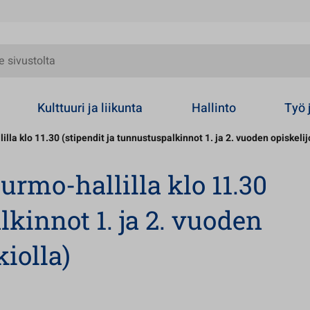
olta
Kulttuuri ja liikunta
Hallinto
Työ 
lla klo 11.30 (stipendit ja tunnustuspalkinnot 1. ja 2. vuoden opiskelijo
urmo-hallilla klo 11.30
lkinnot 1. ja 2. vuoden
kiolla)