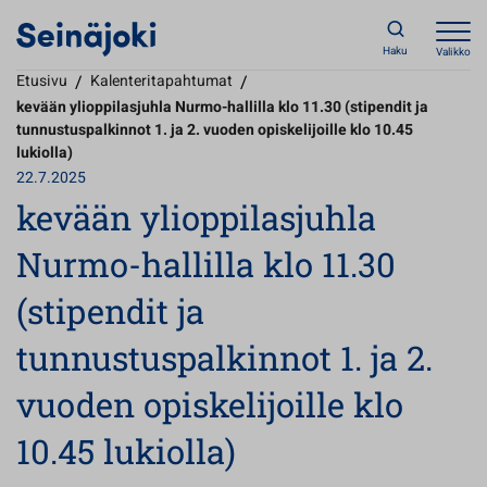
Haku
Valikko
Etusivu
/
Kalenteritapahtumat
/
kevään ylioppilasjuhla Nurmo-hallilla klo 11.30 (stipendit ja
tunnustuspalkinnot 1. ja 2. vuoden opiskelijoille klo 10.45
lukiolla)
22.7.2025
kevään ylioppilasjuhla
Nurmo-hallilla klo 11.30
(stipendit ja
tunnustuspalkinnot 1. ja 2.
vuoden opiskelijoille klo
10.45 lukiolla)