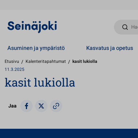
Hae sivust
Asuminen ja ympäristö
Kasvatus ja opetus
Etusivu
/
Kalenteritapahtumat
/
kasit lukiolla
11.3.2025
kasit lukiolla
Jaa