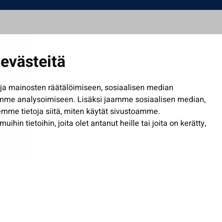
evästeitä
a mainosten räätälöimiseen, sosiaalisen median
mme analysoimiseen. Lisäksi jaamme sosiaalisen median,
mme tietoja siitä, miten käytät sivustoamme.
in tietoihin, joita olet antanut heille tai joita on kerätty,