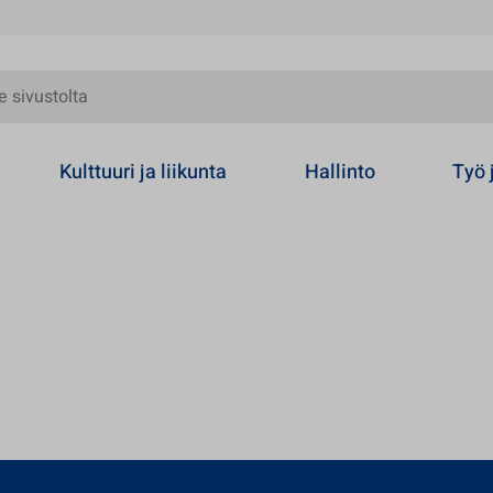
olta
Kulttuuri ja liikunta
Hallinto
Työ 