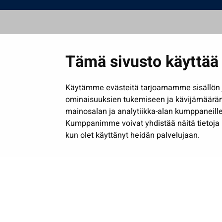
Tämä sivusto käyttää 
Käytämme evästeitä tarjoamamme sisällön j
ominaisuuksien tukemiseen ja kävijämäärä
mainosalan ja analytiikka-alan kumppaneille
Kumppanimme voivat yhdistää näitä tietoja muih
kun olet käyttänyt heidän palvelujaan.