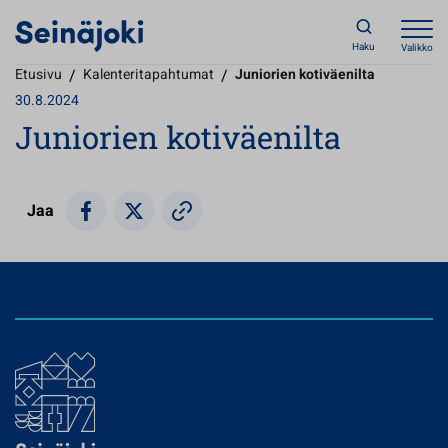
Haku
Valikko
Etusivu
/
Kalenteritapahtumat
/
Juniorien kotiväenilta
30.8.2024
Juniorien kotiväenilta
Jaa