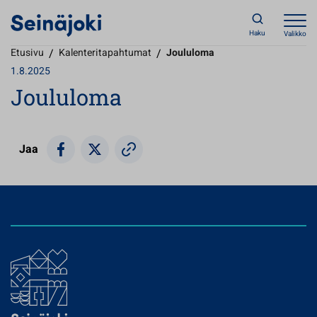
Haku
Valikko
Etusivu
/
Kalenteritapahtumat
/
Joululoma
1.8.2025
Joululoma
Jaa