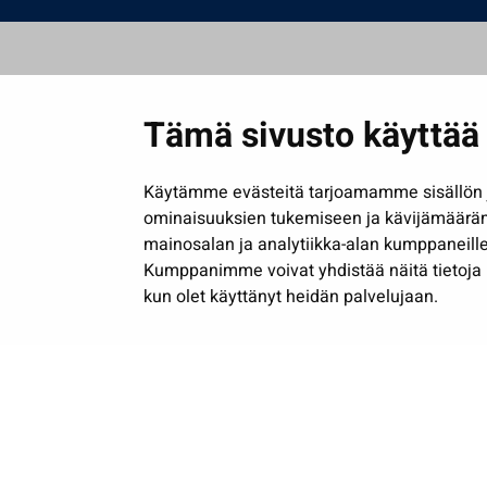
Tämä sivusto käyttää 
Käytämme evästeitä tarjoamamme sisällön j
ominaisuuksien tukemiseen ja kävijämäärä
mainosalan ja analytiikka-alan kumppaneille
Kumppanimme voivat yhdistää näitä tietoja muih
kun olet käyttänyt heidän palvelujaan.