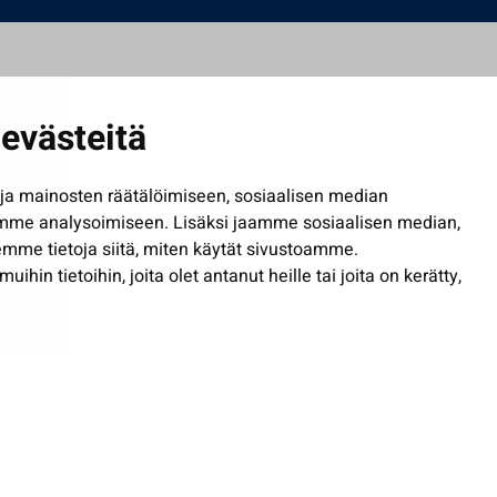
evästeitä
a mainosten räätälöimiseen, sosiaalisen median
mme analysoimiseen. Lisäksi jaamme sosiaalisen median,
mme tietoja siitä, miten käytät sivustoamme.
in tietoihin, joita olet antanut heille tai joita on kerätty,