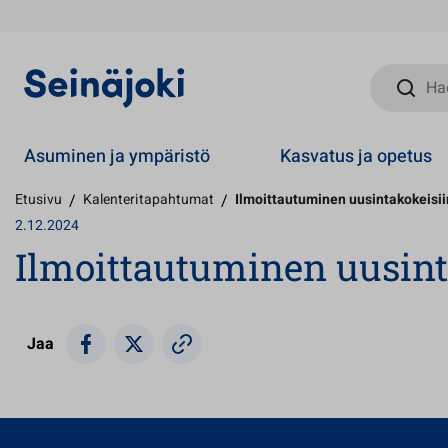
Hae sivust
Asuminen ja ympäristö
Kasvatus ja opetus
Etusivu
/
Kalenteritapahtumat
/
Ilmoittautuminen uusintakokeisii
2.12.2024
Ilmoittautuminen uusint
Jaa