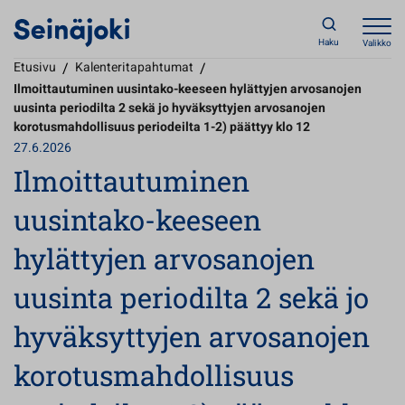
Haku
Valikko
Etusivu
/
Kalenteritapahtumat
/
Ilmoittautuminen uusintako-keeseen hylättyjen arvosanojen
uusinta periodilta 2 sekä jo hyväksyttyjen arvosanojen
korotusmahdollisuus periodeilta 1-2) päättyy klo 12
27.6.2026
Ilmoittautuminen
uusintako-keeseen
hylättyjen arvosanojen
uusinta periodilta 2 sekä jo
hyväksyttyjen arvosanojen
korotusmahdollisuus