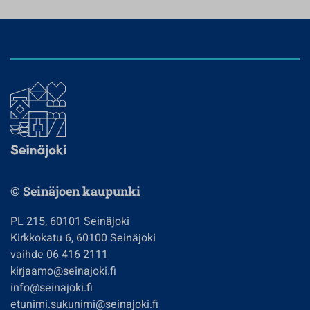
© Seinäjoen kaupunki
PL 215, 60101 Seinäjoki
Kirkkokatu 6, 60100 Seinäjoki
vaihde 06 416 2111
kirjaamo@seinajoki.fi
info@seinajoki.fi
etunimi.sukunimi@seinajoki.fi