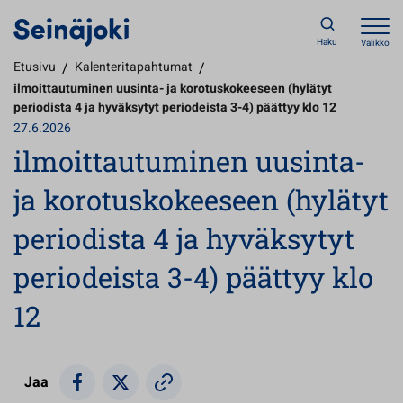
Haku
Valikko
Etusivu
/
Kalenteritapahtumat
/
ilmoittautuminen uusinta- ja korotuskokeeseen (hylätyt
periodista 4 ja hyväksytyt periodeista 3-4) päättyy klo 12
27.6.2026
ilmoittautuminen uusinta-
ja korotuskokeeseen (hylätyt
periodista 4 ja hyväksytyt
periodeista 3-4) päättyy klo
12
Jaa