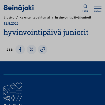
Haku
Valikko
Etusivu
/
Kalenteritapahtumat
/
hyvinvointipäivä juniorit
12.8.2025
hyvinvointipäivä juniorit
Jaa