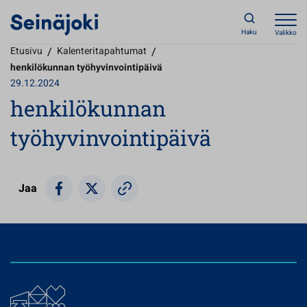
Haku
Valikko
Etusivu
/
Kalenteritapahtumat
/
henkilökunnan työhyvinvointipäivä
29.12.2024
henkilökunnan
työhyvinvointipäivä
Jaa