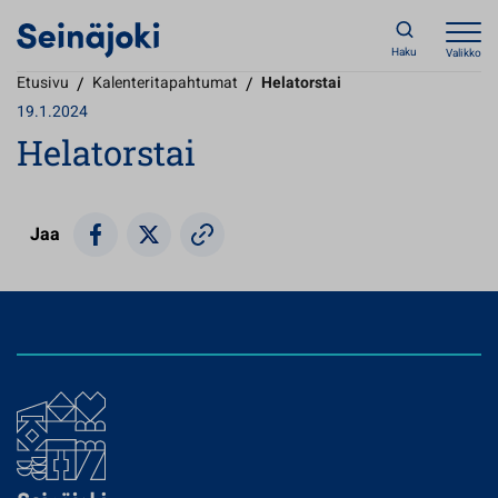
Haku
Valikko
Etusivu
/
Kalenteritapahtumat
/
Helatorstai
19.1.2024
Helatorstai
Jaa