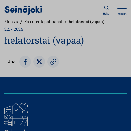
Haku
Valikko
Etusivu
/
Kalenteritapahtumat
/
helatorstai (vapaa)
22.7.2025
helatorstai (vapaa)
Jaa