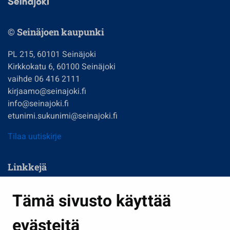
© Seinäjoen kaupunki
PL 215, 60101 Seinäjoki
Kirkkokatu 6, 60100 Seinäjoki
vaihde 06 416 2111
kirjaamo@seinajoki.fi
info@seinajoki.fi
etunimi.sukunimi@seinajoki.fi
Tilaa uutiskirje
Linkkejä
Asuminen ja ympäristö
Tämä sivusto käyttää
Kasvatus ja opetus
evästeitä
Kulttuuri ja liikunta