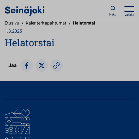
Haku
Valikko
Etusivu
/
Kalenteritapahtumat
/
Helatorstai
1.8.2025
Helatorstai
Jaa