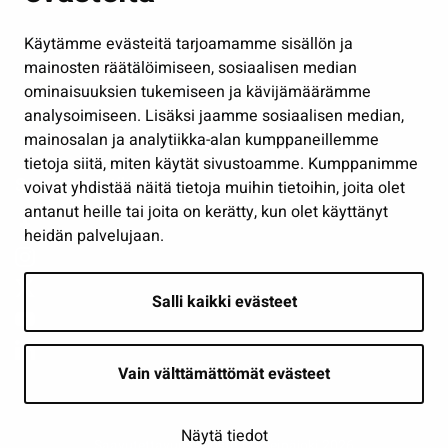
Hallinto
Käytämme evästeitä tarjoamamme sisällön ja
Työ ja yrittäminen
mainosten räätälöimiseen, sosiaalisen median
Osallistu ja asioi
ominaisuuksien tukemiseen ja kävijämäärämme
analysoimiseen. Lisäksi jaamme sosiaalisen median,
Näytä omat evästeasetukseni
mainosalan ja analytiikka-alan kumppaneillemme
tietoja siitä, miten käytät sivustoamme. Kumppanimme
Seuraa meitä
voivat yhdistää näitä tietoja muihin tietoihin, joita olet
antanut heille tai joita on kerätty, kun olet käyttänyt
heidän palvelujaan.
Salli kaikki evästeet
Vain välttämättömät evästeet
Näytä tiedot
Saavutettavuusseloste
| © Seinäjoki 2026