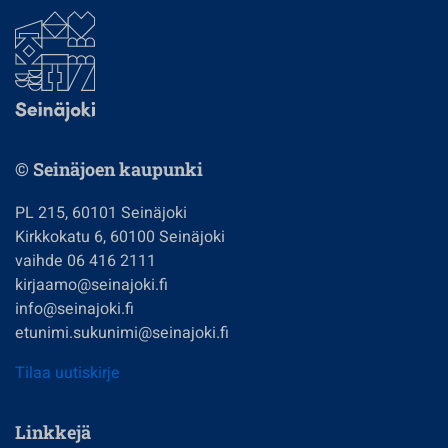
© Seinäjoen kaupunki
PL 215, 60101 Seinäjoki
Kirkkokatu 6, 60100 Seinäjoki
vaihde 06 416 2111
kirjaamo@seinajoki.fi
info@seinajoki.fi
etunimi.sukunimi@seinajoki.fi
Tilaa uutiskirje
Linkkejä