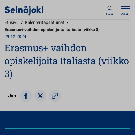
Haku
Valikko
Etusivu
/
Kalenteritapahtumat
/
Erasmus+ vaihdon opiskelijoita Italiasta (viikko 3)
29.12.2024
Erasmus+ vaihdon
opiskelijoita Italiasta (viikko
3)
Jaa