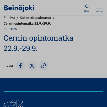
Haku
Valikko
Etusivu
/
Kalenteritapahtumat
/
Cernin opintomatka 22.9.-29.9.
5.8.2025
Cernin opintomatka
22.9.-29.9.
Jaa