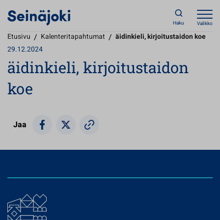
Haku
Valikko
Etusivu
/
Kalenteritapahtumat
/
äidinkieli, kirjoitustaidon koe
29.12.2024
äidinkieli, kirjoitustaidon
koe
Jaa