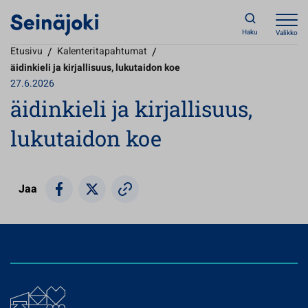
Haku
Valikko
Etusivu
/
Kalenteritapahtumat
/
äidinkieli ja kirjallisuus, lukutaidon koe
27.6.2026
äidinkieli ja kirjallisuus,
lukutaidon koe
Jaa