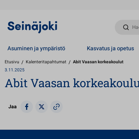
Hae sivust
Asuminen ja ympäristö
Kasvatus ja opetus
Etusivu
/
Kalenteritapahtumat
/
Abit Vaasan korkeakoulut
3.11.2025
Abit Vaasan korkeakoulu
Jaa