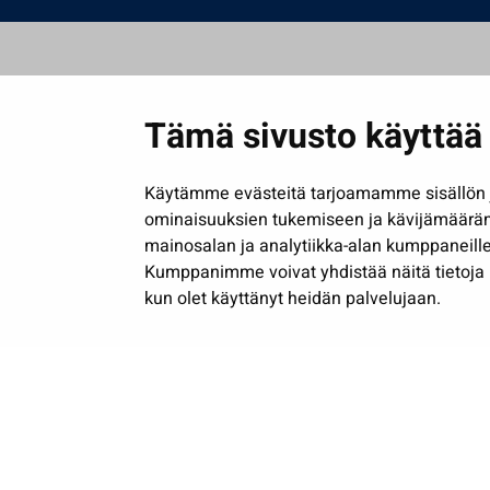
Tämä sivusto käyttää 
Käytämme evästeitä tarjoamamme sisällön j
ominaisuuksien tukemiseen ja kävijämäärä
mainosalan ja analytiikka-alan kumppaneille
Kumppanimme voivat yhdistää näitä tietoja muih
kun olet käyttänyt heidän palvelujaan.