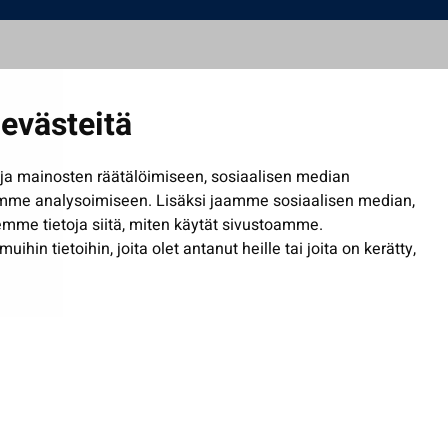
evästeitä
a mainosten räätälöimiseen, sosiaalisen median
mme analysoimiseen. Lisäksi jaamme sosiaalisen median,
mme tietoja siitä, miten käytät sivustoamme.
in tietoihin, joita olet antanut heille tai joita on kerätty,