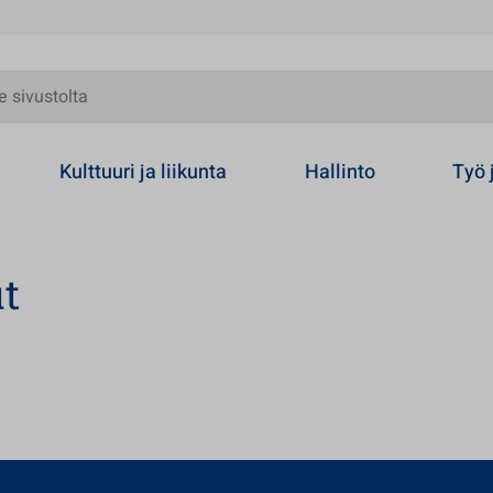
olta
Kulttuuri ja liikunta
Hallinto
Työ 
t