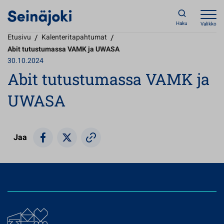
Haku
Valikko
Etusivu
/
Kalenteritapahtumat
/
Abit tutustumassa VAMK ja UWASA
30.10.2024
Abit tutustumassa VAMK ja
UWASA
Jaa