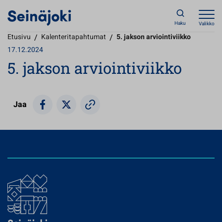
Haku
Valikko
Etusivu
/
Kalenteritapahtumat
/
5. jakson arviointiviikko
17.12.2024
5. jakson arviointiviikko
Jaa