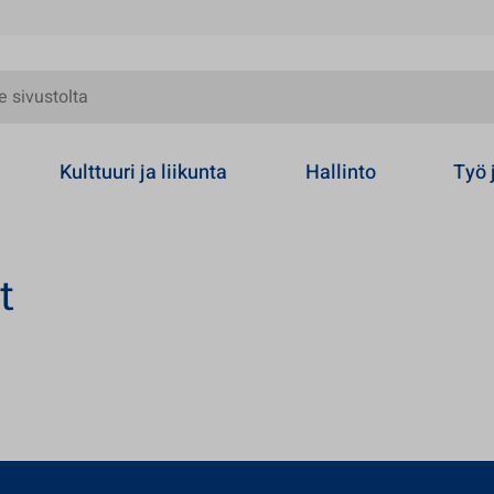
olta
Kulttuuri ja liikunta
Hallinto
Työ 
t