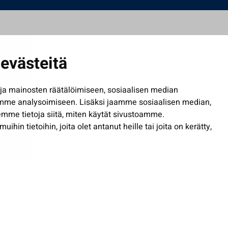
evästeitä
a mainosten räätälöimiseen, sosiaalisen median
mme analysoimiseen. Lisäksi jaamme sosiaalisen median,
mme tietoja siitä, miten käytät sivustoamme.
in tietoihin, joita olet antanut heille tai joita on kerätty,