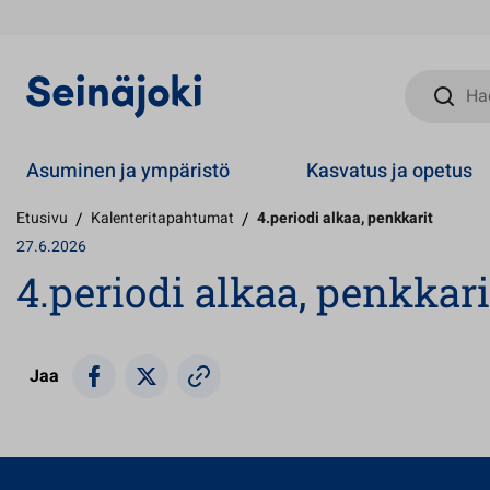
Hae sivust
Asuminen ja ympäristö
Kasvatus ja opetus
Etusivu
/
Kalenteritapahtumat
/
4.periodi alkaa, penkkarit
27.6.2026
4.periodi alkaa, penkkari
Jaa