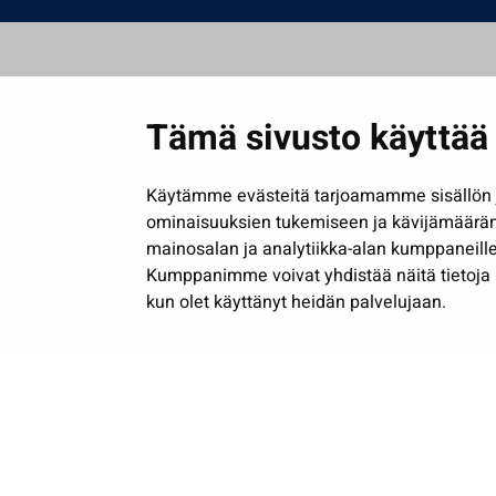
Tämä sivusto käyttää 
Käytämme evästeitä tarjoamamme sisällön j
ominaisuuksien tukemiseen ja kävijämäärä
mainosalan ja analytiikka-alan kumppaneille
Kumppanimme voivat yhdistää näitä tietoja muih
kun olet käyttänyt heidän palvelujaan.