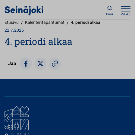
Haku
Valikko
Etusivu
/
Kalenteritapahtumat
/
4. periodi alkaa
22.7.2025
4. periodi alkaa
Jaa